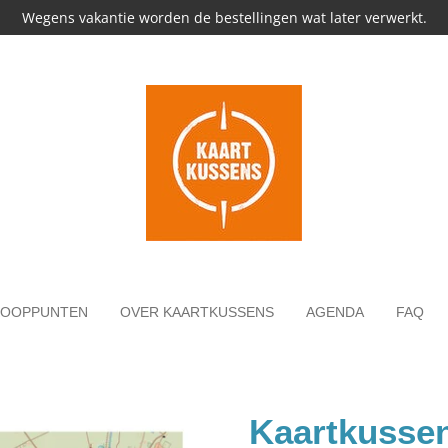
Wegens vakantie worden de bestellingen wat later verwerkt.
KOOPPUNTEN
OVER KAARTKUSSENS
AGENDA
FAQ
Kaartkussen