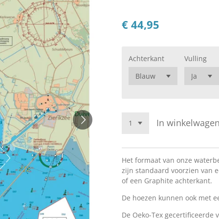
€ 44,95
Achterkant
Vulling
In winkelwage
Het formaat van onze waterb
zijn standaard voorzien van e
of een Graphite achterkant.
De hoezen kunnen ook met ee
De Oeko-Tex gecertificeerde v