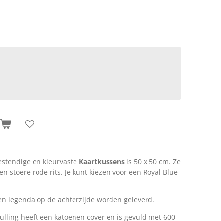
n
estendige en kleurvaste
Kaartkussens
is 50 x 50 cm. Ze
en stoere rode rits. Je kunt kiezen voor een Royal Blue
n legenda op de achterzijde worden geleverd.
ulling heeft een katoenen cover en is gevuld met 600