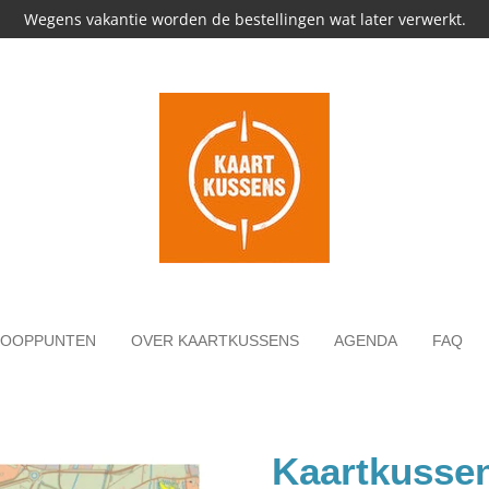
Wegens vakantie worden de bestellingen wat later verwerkt.
KOOPPUNTEN
OVER KAARTKUSSENS
AGENDA
FAQ
Kaartkusse