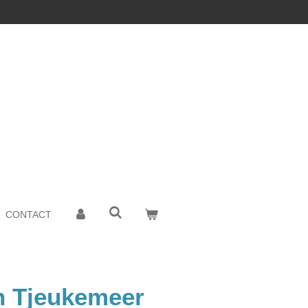
CONTACT
n Tjeukemeer