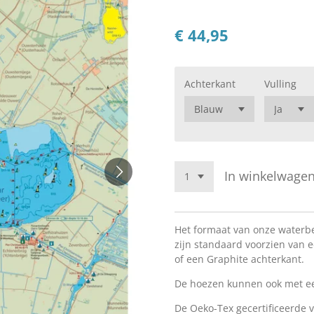
€ 44,95
Achterkant
Vulling
In winkelwage
Het formaat van onze waterb
zijn standaard voorzien van e
of een Graphite achterkant.
De hoezen kunnen ook met ee
De Oeko-Tex gecertificeerde v