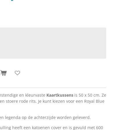
n
estendige en kleurvaste
Kaartkussens
is 50 x 50 cm. Ze
en stoere rode rits. Je kunt kiezen voor een Royal Blue
n legenda op de achterzijde worden geleverd.
ulling heeft een katoenen cover en is gevuld met 600