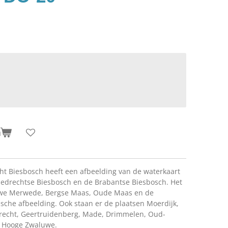
n
ht Biesbosch heeft een afbeelding van de waterkaart
iedrechtse Biesbosch en de Brabantse Biesbosch. Het
uwe Merwede, Bergse Maas, Oude Maas en de
che afbeelding. Ook staan er de plaatsen Moerdijk,
drecht, Geertruidenberg, Made, Drimmelen, Oud-
 Hooge Zwaluwe.