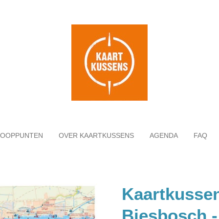
KOOPPUNTEN
OVER KAARTKUSSENS
AGENDA
FAQ
Kaartkusse
Biesbosch 