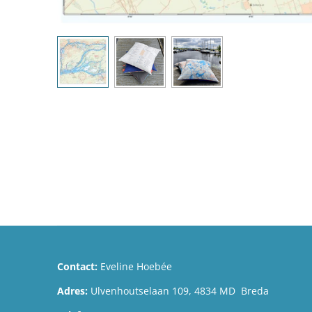
Contact:
Eveline Hoebée
Adres:
Ulvenhoutselaan 109, 4834 MD Breda