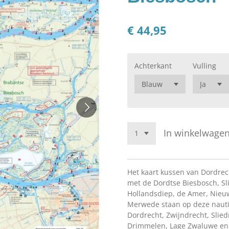
€ 44,95
Achterkant
Vulling
In winkelwage
Het kaart kussen van Dordrec
met de Dordtse Biesbosch, Sl
Hollandsdiep, de Amer, Nie
Merwede staan op deze nautis
Dordrecht, Zwijndrecht, Slie
Drimmelen, Lage Zwaluwe en