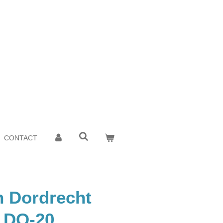
CONTACT
n Dordrecht
- DO-20