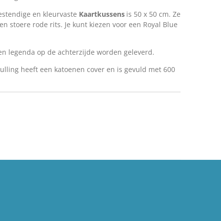
estendige en kleurvaste
Kaartkussens
is 50 x 50 cm. Ze
en stoere rode rits. Je kunt kiezen voor een Royal Blue
n legenda op de achterzijde worden geleverd.
ulling heeft een katoenen cover en is gevuld met 600