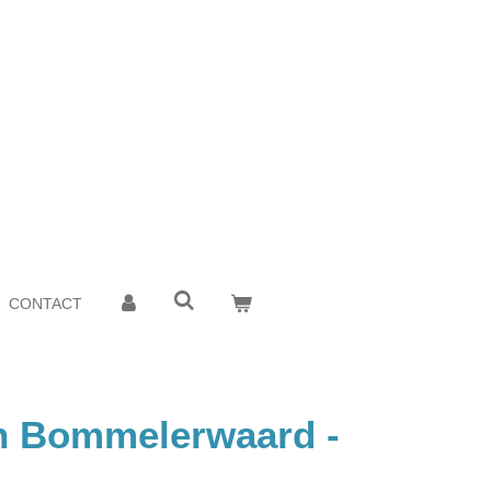
CONTACT
n Bommelerwaard -