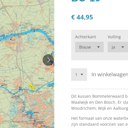
€ 44,95
Achterkant
Vulling
In winkelwage
Dit kussen Bommelerwaard be
Waalwijk en Den Bosch. Er sta
Woudrichem, Wijk en Aalburg
Het formaat van onze waterb
zijn standaard voorzien van e