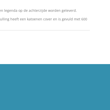
n legenda op de achterzijde worden geleverd.
ulling heeft een katoenen cover en is gevuld met 600