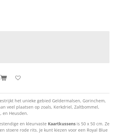
n
strijkt het unieke gebied Geldermalsen, Gorinchem,
an veel plaatsen op zoals, Kerkdriel, Zaltbommel,
, en Heusden.
estendige en kleurvaste
Kaartkussens
is 50 x 50 cm. Ze
en stoere rode rits. Je kunt kiezen voor een Royal Blue