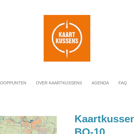
KOOPPUNTEN
OVER KAARTKUSSENS
AGENDA
FAQ
Kaartkusse
BO-10