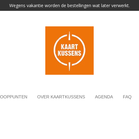
Wegens vakantie worden de bestellingen wat later verwerkt.
KOOPPUNTEN
OVER KAARTKUSSENS
AGENDA
FAQ